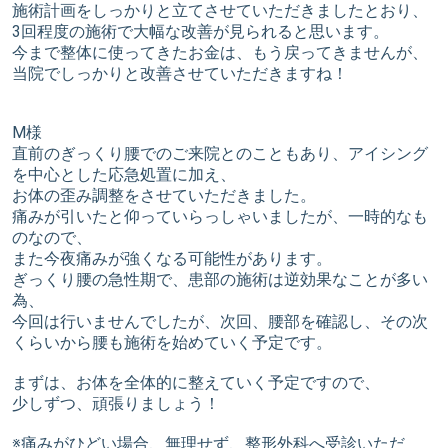
施術計画をしっかりと立てさせていただきましたとおり、
3回程度の施術で大幅な改善が見られると思います。
今まで整体に使ってきたお金は、もう戻ってきませんが、
当院でしっかりと改善させていただきますね！
M様
直前のぎっくり腰でのご来院とのこともあり、アイシング
を中心とした応急処置に加え、
お体の歪み調整をさせていただきました。
痛みが引いたと仰っていらっしゃいましたが、一時的なも
のなので、
また今夜痛みが強くなる可能性があります。
ぎっくり腰の急性期で、患部の施術は逆効果なことが多い
為、
今回は行いませんでしたが、次回、腰部を確認し、その次
くらいから腰も施術を始めていく予定です。
まずは、お体を全体的に整えていく予定ですので、
少しずつ、頑張りましょう！
※痛みがひどい場合、無理せず、整形外科へ受診いただ