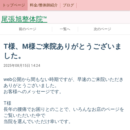
トップページ
料金/整体師紹介
ブログ
尾張旭整体院™
前のページ
一覧へ
次のページ
T様、M様ご来院ありがとうございま
した。
2025年08月15日 14:24
web公開から間もない時期ですが、早速のご来院いただき
ありがとうございました。
お客様へのメッセージです。
T様
長年の腰痛でお困りとのことで、いろんなお店のページを
ご覧いただいた中で
当院を選んでいただけ幸いです。